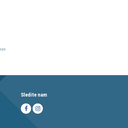
lkov
Sledite nam