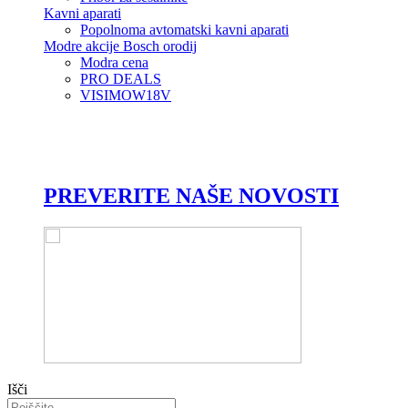
Kavni aparati
Popolnoma avtomatski kavni aparati
Modre akcije Bosch orodij
Modra cena
PRO DEALS
VISIMOW18V
PREVERITE NAŠE NOVOSTI
Išči