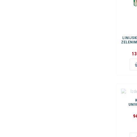
LINIJSK
ZELENIM
13
UNIV
9