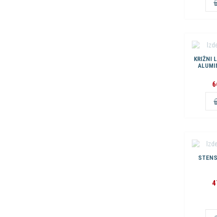
KRIŽNI 
ALUMI
6
STENS
4