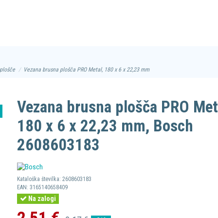
 plošče
Vezana brusna plošča PRO Metal, 180 x 6 x 22,23 mm
Vezana brusna plošča PRO Met
180 x 6 x 22,23 mm, Bosch
2608603183
Kataloška številka:
2608603183
EAN:
3165140658409
Na zalogi