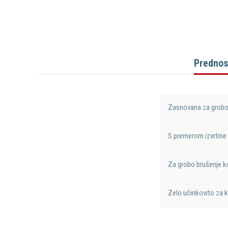
Prednos
Zasnovana za grobo
S premerom izvrtine
Za grobo brušenje kov
Zelo učinkovito za k