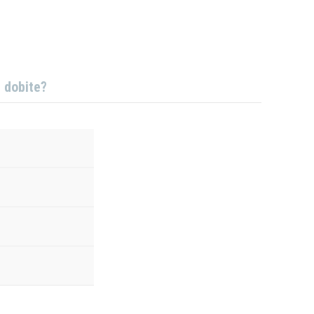
j dobite?