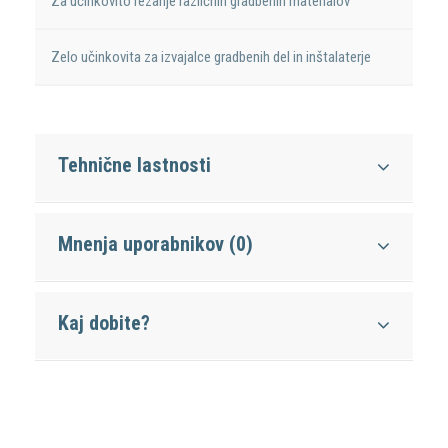
Za učinkovito rezanje različnih gradbenih materialov
Zelo učinkovita za izvajalce gradbenih del in inštalaterje
Tehnične lastnosti
Mnenja uporabnikov (0)
Kaj dobite?