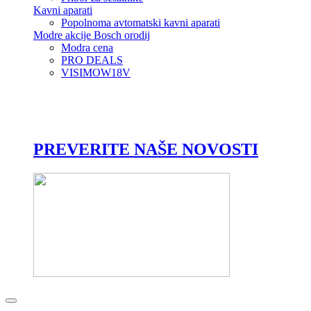
Kavni aparati
Popolnoma avtomatski kavni aparati
Modre akcije Bosch orodij
Modra cena
PRO DEALS
VISIMOW18V
PREVERITE NAŠE NOVOSTI