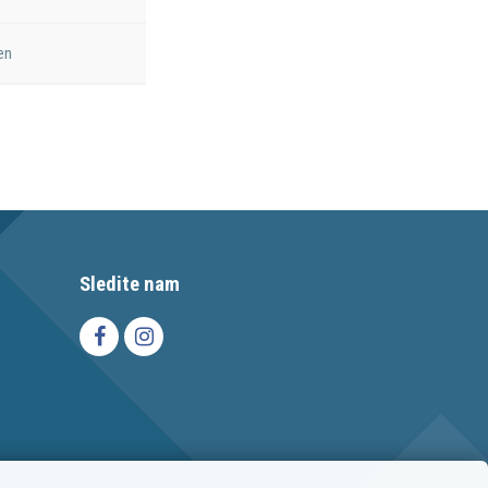
en
Sledite nam