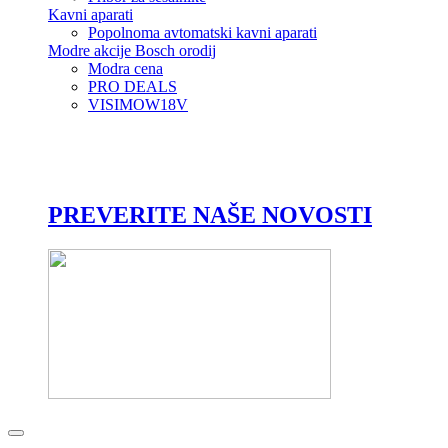
Kavni aparati
Popolnoma avtomatski kavni aparati
Modre akcije Bosch orodij
Modra cena
PRO DEALS
VISIMOW18V
PREVERITE NAŠE NOVOSTI