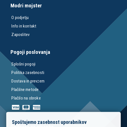
Modri mojster
O podjetju
Info in kontakt
Zaposlitev
Pogoji poslovanja
Splošni pogoji
Politika zasebnosti
Dostava in prevzem
Plačilne metode
Plačilo na obroke
Spoštujemo zasebnost uporabnikov
Podpora za stranke