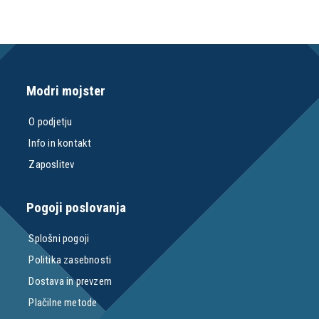
Modri mojster
O podjetju
Info in kontakt
Zaposlitev
Pogoji poslovanja
Splošni pogoji
Politika zasebnosti
Dostava in prevzem
Plačilne metode