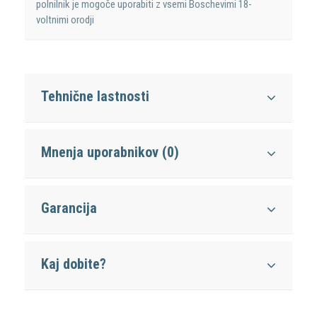
polnilnik je mogoče uporabiti z vsemi Boschevimi 18-
voltnimi orodji
Tehnične lastnosti
Mnenja uporabnikov (0)
Garancija
Kaj dobite?