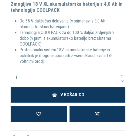
Zmogljiva 18 V XL akumulatorska baterija s 4,0 Ah in
tehnologijo COOLPACK
Do 65 % daljši čas delovanja (v primerjavi s 3,0 Ah
akumulatorskimi baterijami)
Tehnologija COOLPACK za do 100 % daljšo življenjsko
dobo (v prim. z akumulatorsko baterijo brez sistema
COOLPACK)
Profesionalni sistem 18V: akumulatorske baterije in
polnilnik je mogoče uporabiti z vsemi Boschevimi 18-
voltnimi orodji
V KOŠARICO