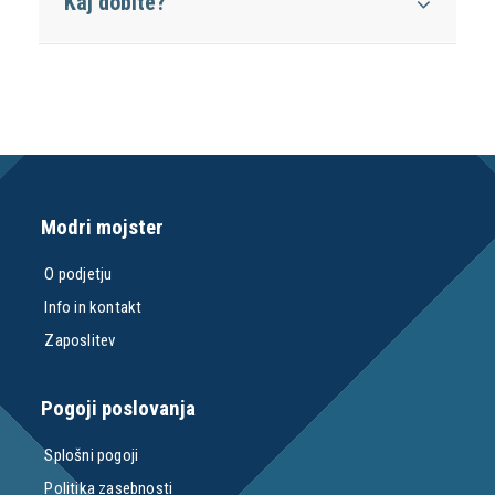
Kaj dobite?
Modri mojster
O podjetju
Info in kontakt
Zaposlitev
Pogoji poslovanja
Splošni pogoji
Politika zasebnosti