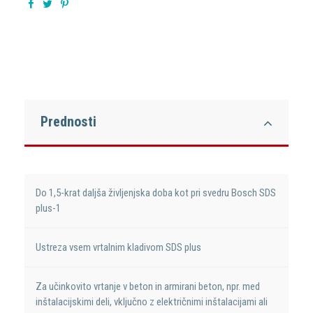
Prednosti
Do 1,5-krat daljša življenjska doba kot pri svedru Bosch SDS
plus-1
Ustreza vsem vrtalnim kladivom SDS plus
Za učinkovito vrtanje v beton in armirani beton, npr. med
inštalacijskimi deli, vključno z električnimi inštalacijami ali