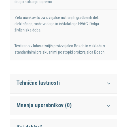
drugo notranjo opremo
Zelo učinkovito za izvajalce notranjih gradbenih del,
električarje, vodovodarje in inštalaterje HVAC: Dolga
življenjska doba
Testirano v laboratorijih proizvajalca Bosch in v skladu s
standardnimi preizkusnimi postopki proizvajalca Bosch
Tehnične lastnosti
Mnenja uporabnikov (0)