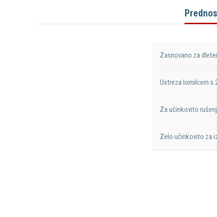
Prednos
Zasnovano za dlete
Ustreza lomilcem s
Za učinkovito rušenje
Zelo učinkovito za iz