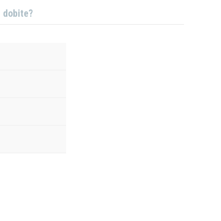
j dobite?