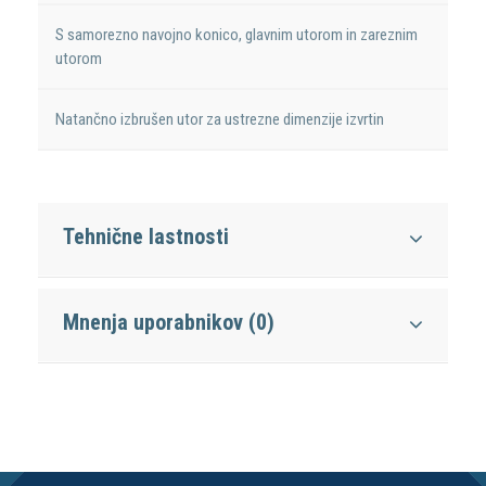
S samorezno navojno konico, glavnim utorom in zareznim
utorom
Natančno izbrušen utor za ustrezne dimenzije izvrtin
Tehnične lastnosti
Mnenja uporabnikov (0)