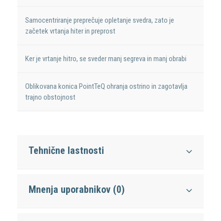
Samocentriranje preprečuje opletanje svedra, zato je
začetek vrtanja hiter in preprost
Ker je vrtanje hitro, se sveder manj segreva in manj obrabi
Oblikovana konica PointTeQ ohranja ostrino in zagotavlja
trajno obstojnost
Tehnične lastnosti
Mnenja uporabnikov (0)