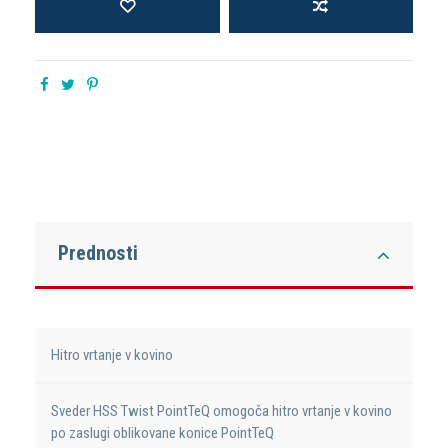
Prednosti
Hitro vrtanje v kovino
Sveder HSS Twist PointTeQ omogoča hitro vrtanje v kovino
po zaslugi oblikovane konice PointTeQ