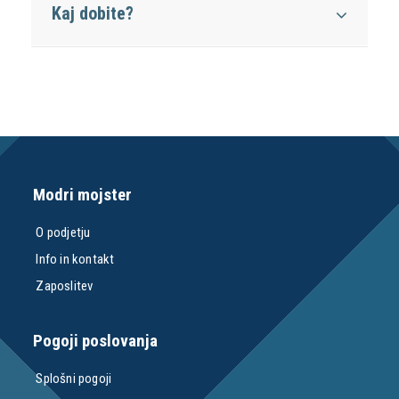
Kaj dobite?
Modri mojster
O podjetju
Info in kontakt
Zaposlitev
Pogoji poslovanja
Splošni pogoji