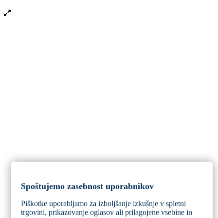
Spoštujemo zasebnost uporabnikov
Piškotke uporabljamo za izboljšanje izkušnje v spletni
trgovini, prikazovanje oglasov ali prilagojene vsebine in