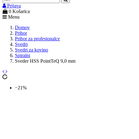
Prijava
0
Košarica
Menu
Domov
Pribor
Pribor za profesionalce
Svedri
Svedri za kovino
Spiralni
Sveder HSS PointTeQ 9,0 mm
−21%