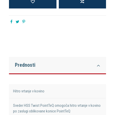
Prednosti
Hitro vrtanje v kovino
Sveder HSS Twist PointTeQ omogoča hitro vrtanje v kovino
po zaslugi oblikovane konice PointTeQ