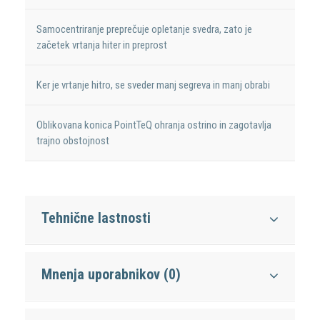
Samocentriranje preprečuje opletanje svedra, zato je
začetek vrtanja hiter in preprost
Ker je vrtanje hitro, se sveder manj segreva in manj obrabi
Oblikovana konica PointTeQ ohranja ostrino in zagotavlja
trajno obstojnost
Tehnične lastnosti
Mnenja uporabnikov (0)