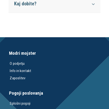
Kaj dobite?
Modri mojster
O podjetju
Info in kontakt
Zaposlitev
Pogoji poslovanja
Splošni pogoji