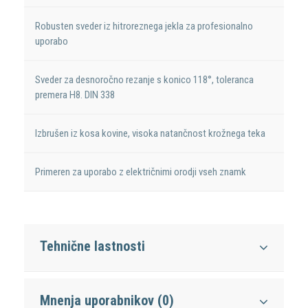
Robusten sveder iz hitroreznega jekla za profesionalno
uporabo
Sveder za desnoročno rezanje s konico 118°, toleranca
premera H8. DIN 338
Izbrušen iz kosa kovine, visoka natančnost krožnega teka
Primeren za uporabo z električnimi orodji vseh znamk
Tehnične lastnosti
Mnenja uporabnikov (0)