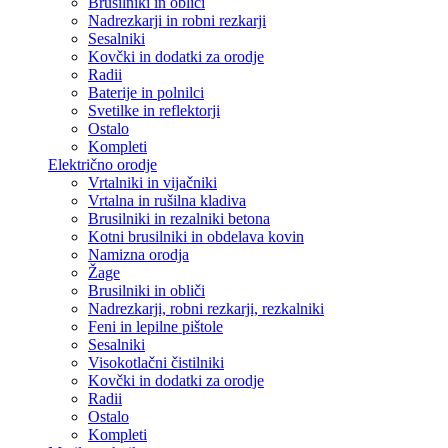
Brusilniki in obliči
Nadrezkarji in robni rezkarji
Sesalniki
Kovčki in dodatki za orodje
Radii
Baterije in polnilci
Svetilke in reflektorji
Ostalo
Kompleti
Električno orodje
Vrtalniki in vijačniki
Vrtalna in rušilna kladiva
Brusilniki in rezalniki betona
Kotni brusilniki in obdelava kovin
Namizna orodja
Žage
Brusilniki in obliči
Nadrezkarji, robni rezkarji, rezkalniki
Feni in lepilne pištole
Sesalniki
Visokotlačni čistilniki
Kovčki in dodatki za orodje
Radii
Ostalo
Kompleti