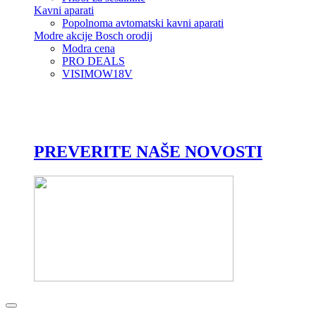
Kavni aparati
Popolnoma avtomatski kavni aparati
Modre akcije Bosch orodij
Modra cena
PRO DEALS
VISIMOW18V
PREVERITE NAŠE NOVOSTI