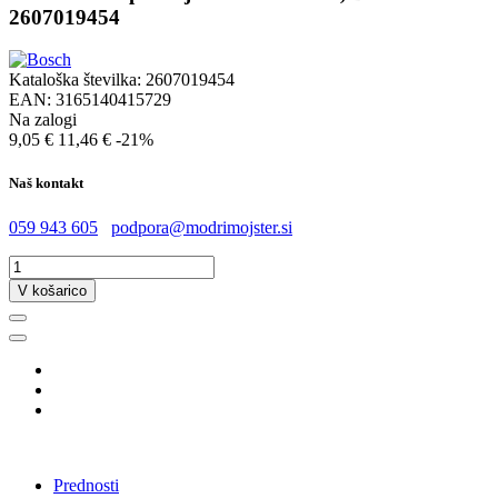
2607019454
Kataloška številka:
2607019454
EAN:
3165140415729
Na zalogi
9,05 €
11,46 €
-21%
Naš kontakt
059 943 605
podpora@modrimojster.si
V košarico
Prednosti