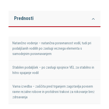
Prednosti
Natančno vodenje – natančna poravnanost vodil, tudi pri
podaljšanih vodilih po zaslugi veznega elementa s
samodejnim poravnavanjem
Stabilen podaljšek – po zaslugi spojnice VEL za stabilno in
hitro spajanje vodil
Varna izvedba – zaščita pred trganjem zagotavlja povsem
ravne rezalne robove in protidrsni trakovi za rokovanje brez
zdrsavanja