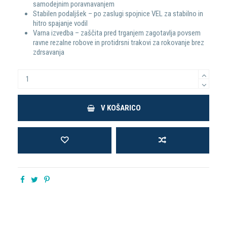
samodejnim poravnavanjem
Stabilen podaljšek – po zaslugi spojnice VEL za stabilno in
hitro spajanje vodil
Varna izvedba – zaščita pred trganjem zagotavlja povsem
ravne rezalne robove in protidrsni trakovi za rokovanje brez
zdrsavanja
V KOŠARICO