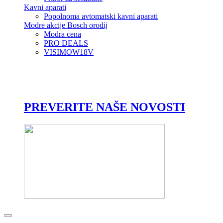
Kavni aparati
Popolnoma avtomatski kavni aparati
Modre akcije Bosch orodij
Modra cena
PRO DEALS
VISIMOW18V
PREVERITE NAŠE NOVOSTI