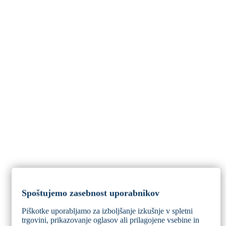
Spoštujemo zasebnost uporabnikov
Piškotke uporabljamo za izboljšanje izkušnje v spletni
trgovini, prikazovanje oglasov ali prilagojene vsebine in