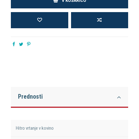
V KOŠARICO
Prednosti
Hitro vrtanje v kovino