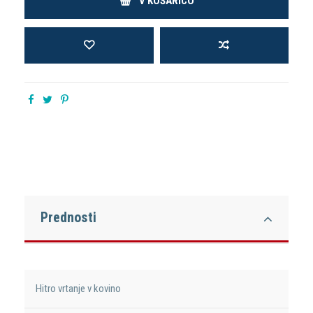
V KOŠARICO
Prednosti
Hitro vrtanje v kovino